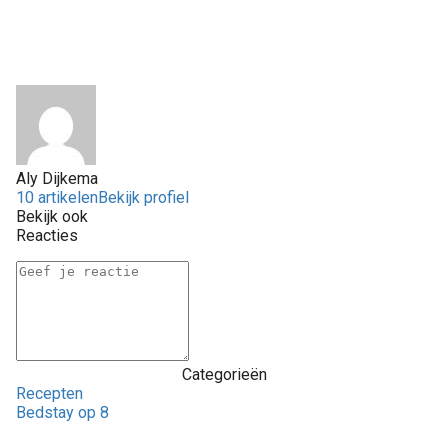
Aly Dijkema
10 artikelen
Bekijk profiel
Bekijk ook
Reacties
Categorieën
Recepten
Bedstay op 8