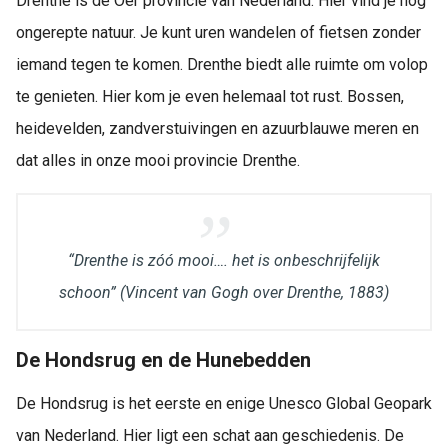
Drenthe is de Oer provincie van Nederland. Hier vind je nog
ongerepte natuur. Je kunt uren wandelen of fietsen zonder
iemand tegen te komen. Drenthe biedt alle ruimte om volop
te genieten. Hier kom je even helemaal tot rust. Bossen,
heidevelden, zandverstuivingen en azuurblauwe meren en
dat alles in onze mooi provincie Drenthe.
“Drenthe is zóó mooi…. het is onbeschrijfelijk
schoon”
(Vincent van Gogh over Drenthe, 1883)
De Hondsrug en de Hunebedden
De Hondsrug is het eerste en enige Unesco Global Geopark
van Nederland. Hier ligt een schat aan geschiedenis. De