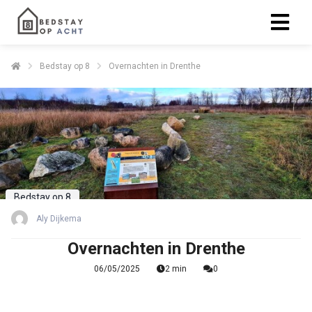
Bedstay op 8
Overnachten in Drenthe
Bedstay op 8
Aly Dijkema
Overnachten in Drenthe
06/05/2025
2 min
0