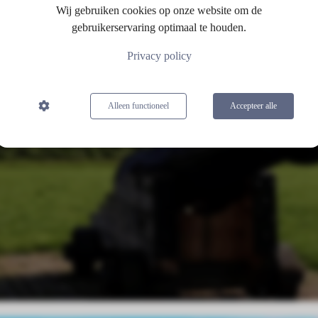
Wij gebruiken cookies op onze website om de
gebruikerservaring optimaal te houden.
Privacy policy
Alleen functioneel
Accepteer alle